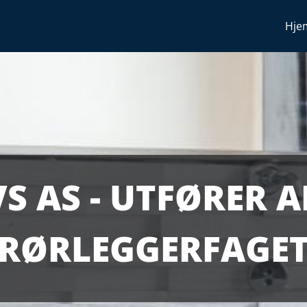
Hje
VS AS - UTFØRER 
RØRLEGGERFAGE