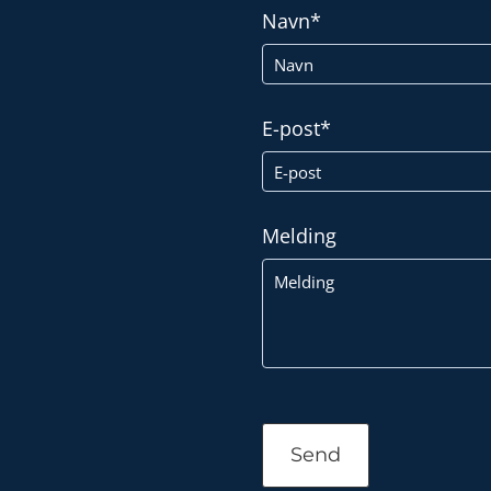
Navn*
E-post*
Melding