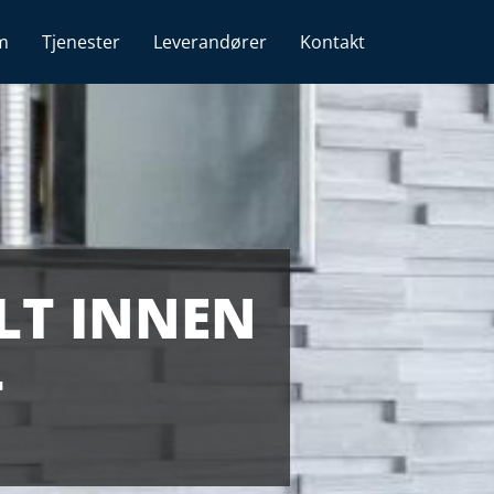
m
Tjenester
Leverandører
Kontakt
ALT INNEN
T