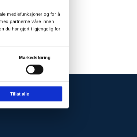
iale mediefunksjoner og for å
 med partnerne våre innen
u har gjort tilgjengelig for
Markedsføring
Tillat alle