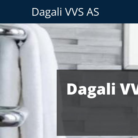
Dagali VVS AS
Dagali V