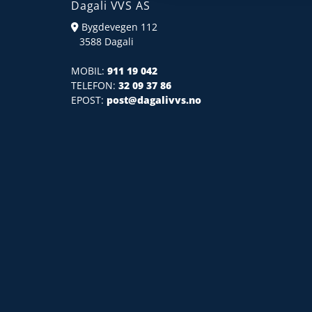
Dagali VVS AS
Bygdevegen 112

3588 Dagali
MOBIL:
911 19 042
TELEFON:
32 09 37 86
EPOST:
post@dagalivvs.no