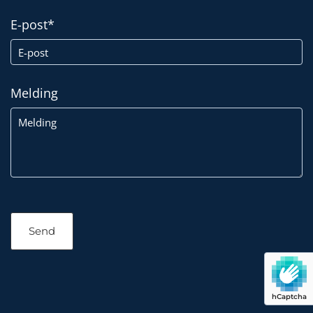
E-post*
Melding
hCaptcha